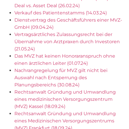
Deal vs. Asset Deal (26.02.24)
Verkauf des Patientenstamms (14.03.24)
Dienstvertrag des Geschäftsführers einer MVZ-
GmbH (09.04.24)
Vertragsärztliches Zulassungsrecht bei der
Übernahme von Arztpraxen durch Investoren
(21.05.24)
Das MVZ hat keinen Honoraranspruch ohne
einen ärztlichen Leiter (01.07.24)
Nachrangregelung für MVZ gilt nicht bei
Auswahl nach Entsperrung des
Planungsbereichs (30.08.24)
Rechtsanwalt Gründung und Umwandlung
eines medizinischen Versorgungszentrum
(MVZ) Kassel (18.09.24)
Rechtsanwalt Gründung und Umwandlung
eines Medizinischen Versorgungszentrums
(MVZ) Frankfurt (18.09.24)