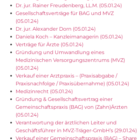
Dr. jur. Rainer Freudenberg, LL.M. (05.01.24)
Gesellschaftsverträge für BAG und MVZ
(05.01.24)
Dr. jur. Alexander Dorn (05.01.24)
Daniela Koch – Kanzleimanagerin (05.01.24)
Verträge für Ärzte (05.01.24)
Gründung und Umwandlung eines
Medizinischen Versorgungszentrums (MVZ)
(05.01.24)
Verkauf einer Arztpraxis – (Praxisabgabe /
Praxisnachfolge / Praxisübernahme) (05.01.24)
Medizinrecht (05.01.24)
Gründung & Gesellschaftsvertrag einer
Gemeinschaftspraxis (BAG) von (Zahn)Ärzten
(05.01.24)
Verantwortung der ärztlichen Leiter und
Geschäftsführer in MVZ-Träger-GmbH’s (29.01.24)
Verkauf einer Gemeinschaftspraxis (BAG) – ​Share