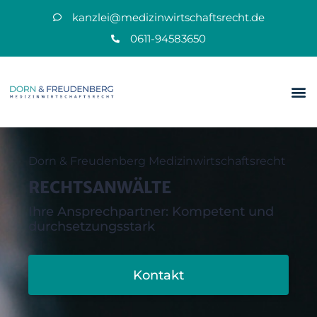
kanzlei@medizinwirtschaftsrecht.de
0611-94583650
Dorn & Freudenberg Medizinwirtschaftsrecht
RECHTSANWÄLTE
Ihre Ansprechpartner: Kompetent und
durchsetzungsstark
Kontakt