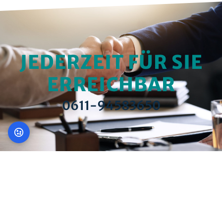
JEDERZEIT FÜR SIE
ERREICHBAR
0611-94583650
KONTAKT