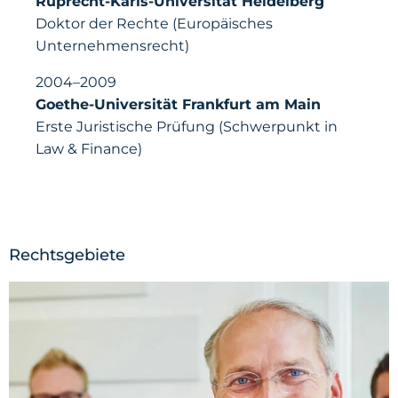
Ruprecht-Karls-Universität Heidelberg
Doktor der Rechte (Europäisches
Unternehmensrecht)
2004–2009
Goethe-Universität Frankfurt am Main
Erste Juristische Prüfung (Schwerpunkt in
Law & Finance)
Rechtsgebiete