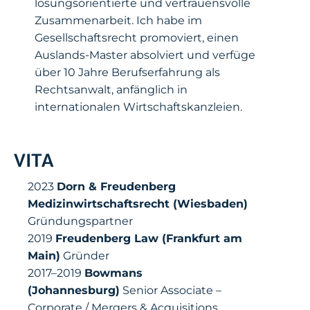
lösungsorientierte und vertrauensvolle
Zusammenarbeit. Ich habe im
Gesellschaftsrecht promoviert, einen
Auslands-Master absolviert und verfüge
über 10 Jahre Berufserfahrung als
Rechtsanwalt, anfänglich in
internationalen Wirtschaftskanzleien.
VITA
2023
Dorn & Freudenberg
Medizinwirtschaftsrecht (Wiesbaden)
Gründungspartner
2019
Freudenberg Law (Frankfurt am
Main)
Gründer
2017–2019
Bowmans
(Johannesburg)
Senior Associate –
Corporate / Mergers & Acquisitions