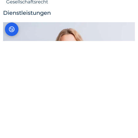
Gesellschaftsrecht
Dienstleistungen
Gründung und Umwandlung eines Medizinischen
Versorgungszentrums (MVZ)