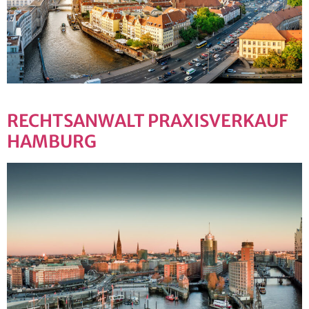
RECHTSANWALT PRAXISVERKAUF
HAMBURG