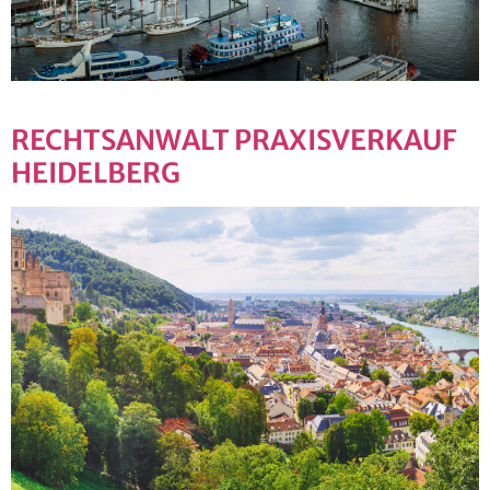
RECHTSANWALT PRAXISVERKAUF
HEIDELBERG