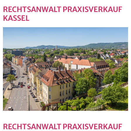
RECHTSANWALT PRAXISVERKAUF
KASSEL
RECHTSANWALT PRAXISVERKAUF