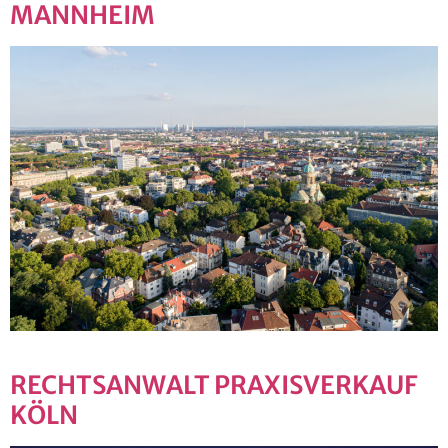
MANNHEIM
RECHTSANWALT PRAXISVERKAUF
KÖLN