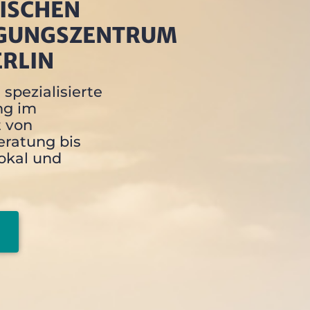
ISCHEN
GUNGSZENTRUM
ERLIN
spezialisierte
ng im
t von
ratung bis
lokal und