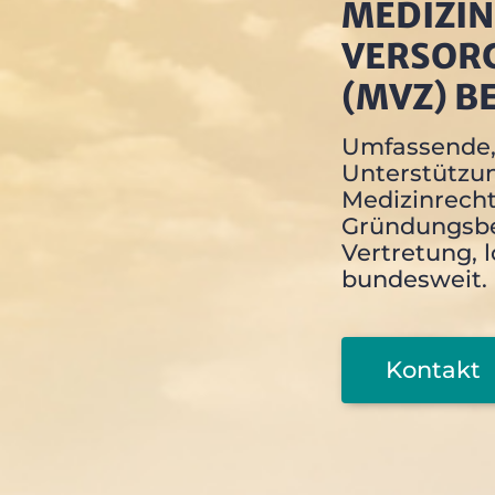
MEDIZIN
VERSOR
(MVZ) B
Umfassende, 
Unterstützu
Medizinrech
Gründungsbe
Vertretung, 
bundesweit.
Kontakt