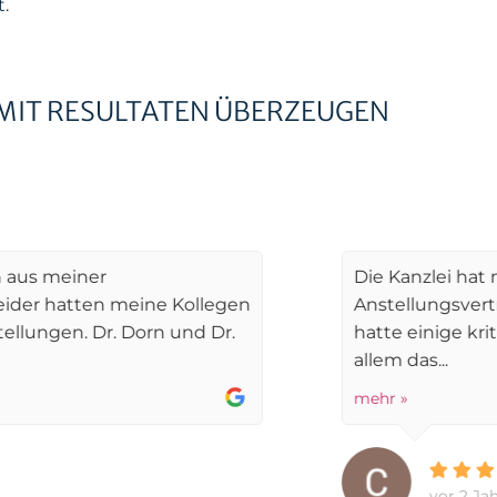
.
MIT RESULTATEN ÜBERZEUGEN
rtschaftsrecht steht die Mandantenzufrie
Die Kanzlei hat mich beim 
 meine Kollegen
Anstellungsvertrags mit ein
. Dorn und Dr.
hatte einige kritische Stell
allem das...
mehr »
vor 2 Jahren