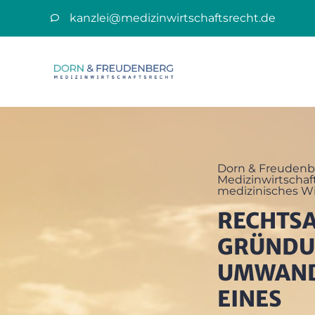
kanzlei@medizinwirtschaftsrecht.de
Dorn & Freudenb
Medizinwirtschaft
medizinisches Wi
RECHTS
GRÜNDU
UMWAN
EINES