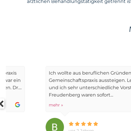
ärztlichen Behandlungstätigkeit getrennt ist
Für Dorn & Freudenberg Medizinwi
Ich wollte aus beruflichen Gründen aus meiner
Gemeinschaftspraxis aussteigen. Leider hatten
und ich sehr unterschiedliche Vorstellungen. Dr
Freudenberg waren sofort...
mehr »
vor 2 Jahren