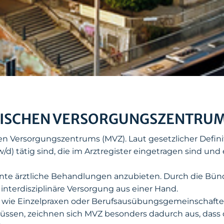
ISCHEN VERSORGUNGSZENTRUMS 
n Versorgungszentrums (MVZ). Laut gesetzlicher Definit
/d) tätig sind, die im Arztregister eingetragen sind und
nte ärztliche Behandlungen anzubieten. Durch die Bün
interdisziplinäre Versorgung aus einer Hand.
n wie Einzelpraxen oder Berufsausübungsgemeinschaften,
müssen, zeichnen sich MVZ besonders dadurch aus, dass 