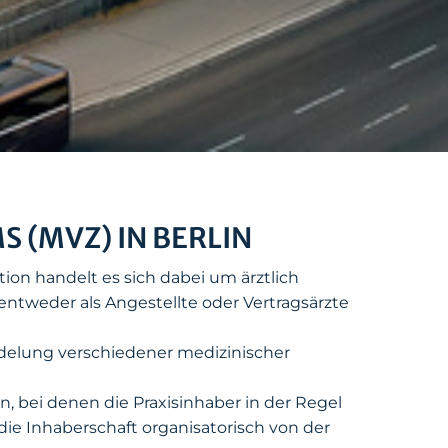
(MVZ) IN BERLIN
ion handelt es sich dabei um ärztlich
 entweder als Angestellte oder Vertragsärzte
delung verschiedener medizinischer
 bei denen die Praxisinhaber in der Regel
die Inhaberschaft organisatorisch von der