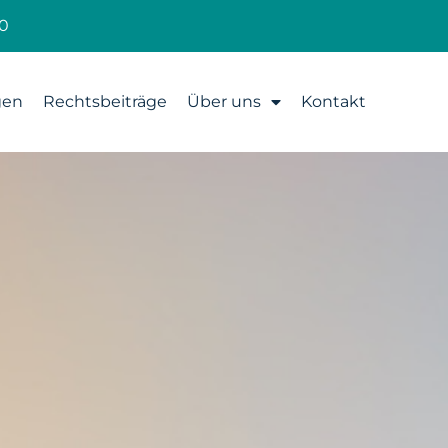
0
gen
Rechtsbeiträge
Über uns
Kontakt