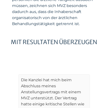
müssen, zeichnen sich MVZ besonders
dadurch aus, dass die Inhaberschaft
organisatorisch von der ärztlichen
Behandlungstätigkeit getrennt ist.
MIT RESULTATEN ÜBERZEUGEN
Für Dorn & Freudenberg
Medizinwirtschaftsrecht steht die
Mandantenzufriedenheit an erster Stelle
Die Kanzlei hat mich beim
Abschluss meines
Anstellungsvertrags mit einem
MVZ unterstützt. Der Vertrag
hatte einige kritische Stellen wie