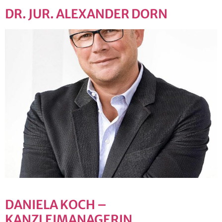
DR. JUR. ALEXANDER DORN
DANIELA KOCH –
KANZLEIMANAGERIN