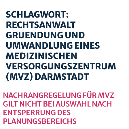
SCHLAGWORT:
RECHTSANWALT
GRUENDUNG UND
UMWANDLUNG EINES
MEDIZINISCHEN
VERSORGUNGSZENTRUM
(MVZ) DARMSTADT
NACHRANGREGELUNG FÜR MVZ
GILT NICHT BEI AUSWAHL NACH
ENTSPERRUNG DES
PLANUNGSBEREICHS