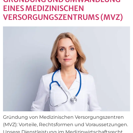
EINES MEDIZINISCHEN
VERSORGUNGSZENTRUMS (MVZ)
Gründung von Medizinischen Versorgungszentren
(MVZ): Vorteile, Rechtsformen und Voraussetzungen.
Unsere Dienstleistung im Medizinwirtschaftsrecht