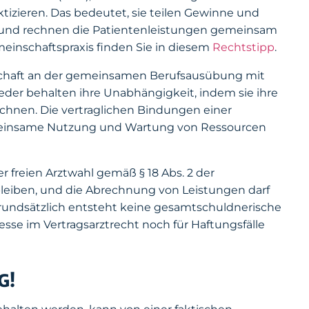
izieren. Das bedeutet, sie teilen Gewinne und
i und rechnen die Patientenleistungen gemeinsam
einschaftspraxis finden Sie in diesem
Rechtstipp
.
nschaft an der gemeinsamen Berufsausübung mit
eder behalten ihre Unabhängigkeit, indem sie ihre
chnen. Die vertraglichen Bindungen einer
emeinsame Nutzung und Wartung von Ressourcen
r freien Arztwahl gemäß § 18 Abs. 2 der
leiben, und die Abrechnung von Leistungen darf
rundsätzlich entsteht keine gesamtschuldnerische
sse im Vertragsarztrecht noch für Haftungsfälle
G!