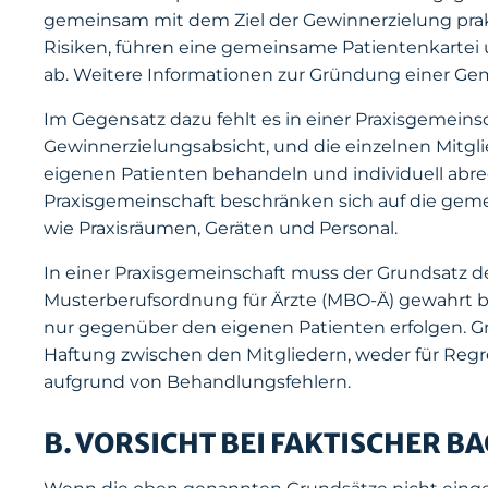
gemeinsam mit dem Ziel der Gewinnerzielung prakt
Risiken, führen eine gemeinsame Patientenkarte
ab. Weitere Informationen zur Gründung einer Gem
Im Gegensatz dazu fehlt es in einer Praxisgemei
Gewinnerzielungsabsicht, und die einzelnen Mitgli
eigenen Patienten behandeln und individuell abre
Praxisgemeinschaft beschränken sich auf die g
wie Praxisräumen, Geräten und Personal.
In einer Praxisgemeinschaft muss der Grundsatz de
Musterberufsordnung für Ärzte (MBO-Ä) gewahrt b
nur gegenüber den eigenen Patienten erfolgen. G
Haftung zwischen den Mitgliedern, weder für Regre
aufgrund von Behandlungsfehlern.
B. VORSICHT BEI FAKTISCHER BA