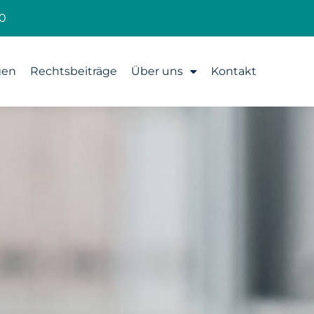
0
gen
Rechtsbeiträge
Über uns
Kontakt