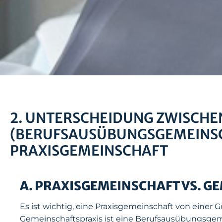
2. UNTERSCHEIDUNG ZWISCHEN
(BERUFSAUSÜBUNGSGEMEINSC
PRAXISGEMEINSCHAFT
A. PRAXISGEMEINSCHAFT VS. G
Es ist wichtig, eine Praxisgemeinschaft von einer
Gemeinschaftspraxis ist eine Berufsausübungsgemei