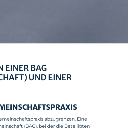
 EINER BAG
HAFT) UND EINER
EMEINSCHAFTSPRAXIS
 Gemeinschaftspraxis abzugrenzen. Eine
nschaft (BAG), bei der die Beteiligten